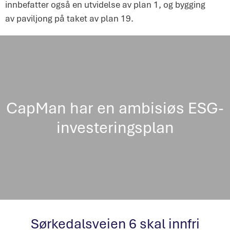
innbefatter også en utvidelse av plan 1, og bygging
av paviljong på taket av plan 19.
CapMan har en ambisiøs ESG-
investeringsplan
Sørkedalsveien 6 skal innfri