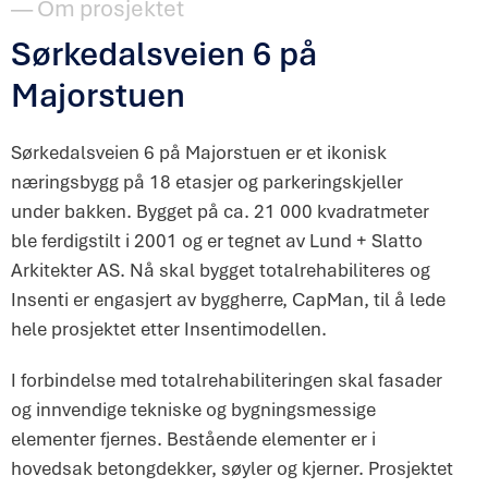
— Om prosjektet
Sørkedalsveien 6 på
Majorstuen
Sørkedalsveien 6 på Majorstuen er et ikonisk
næringsbygg på 18 etasjer og parkeringskjeller
under bakken. Bygget på ca. 21 000 kvadratmeter
ble ferdigstilt i 2001 og er tegnet av Lund + Slatto
Arkitekter AS. Nå skal bygget totalrehabiliteres og
Insenti er engasjert av byggherre, CapMan, til å lede
hele prosjektet etter Insentimodellen.
I forbindelse med totalrehabiliteringen skal fasader
og innvendige tekniske og bygningsmessige
elementer fjernes. Bestående elementer er i
hovedsak betongdekker, søyler og kjerner. Prosjektet