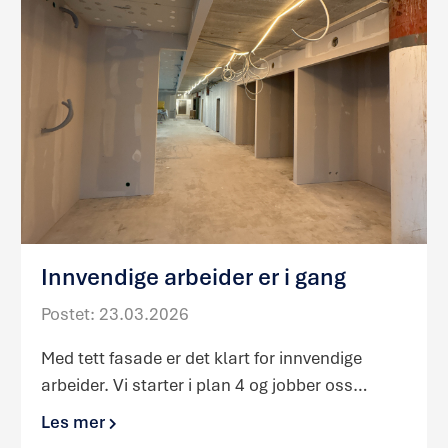
s
Innvendige arbeider er i gang
Postet: 23.03.2026
Med tett fasade er det klart for innvendige
arbeider. Vi starter i plan 4 og jobber oss…
Les mer