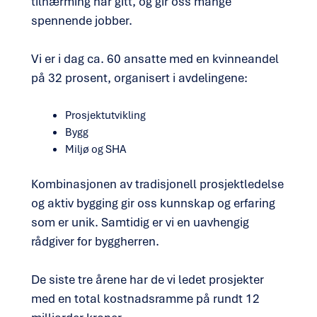
tilnærming har gitt, og gir oss mange
spennende jobber.
Vi er i dag ca. 60 ansatte med en kvinneandel
på 32 prosent, organisert i avdelingene:
Prosjektutvikling
Bygg
Miljø og SHA
Kombinasjonen av tradisjonell prosjektledelse
og aktiv bygging gir oss kunnskap og erfaring
som er unik. Samtidig er vi en uavhengig
rådgiver for byggherren.
De siste tre årene har de vi ledet prosjekter
med en total kostnadsramme på rundt 12