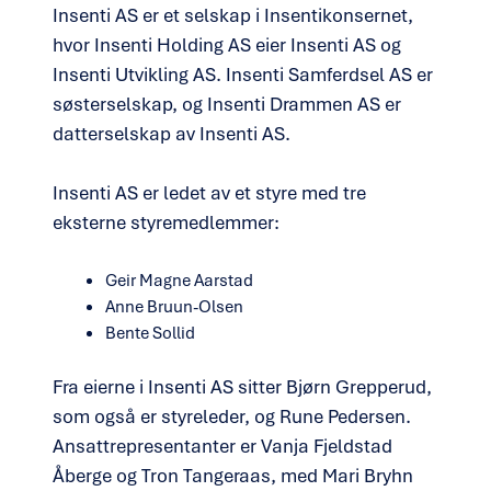
Insenti AS er et selskap i Insentikonsernet,
hvor Insenti Holding AS eier Insenti AS og
Insenti Utvikling AS. Insenti Samferdsel AS er
søsterselskap, og Insenti Drammen AS er
datterselskap av Insenti AS.
Insenti AS er ledet av et styre med tre
eksterne styremedlemmer:
Geir Magne Aarstad
Anne Bruun-Olsen
Bente Sollid
Fra eierne i Insenti AS sitter Bjørn Grepperud,
som også er styreleder, og Rune Pedersen.
Ansattrepresentanter er Vanja Fjeldstad
Åberge og Tron Tangeraas, med Mari Bryhn