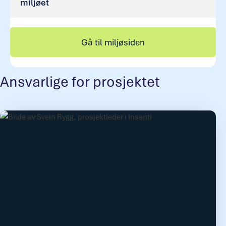
miljøet
Gå til miljøsiden
Ansvarlige for prosjektet