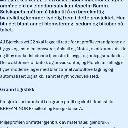
område eid av eiendomsutvikler Aspelin Ramm.
Selskapets mål om å bidra til å en bærekraftig
byutvikling kommer tydelig frem i dette prosjektet. Her
blir det blant annet blomstereng, sedum og bikuber på
taket.
Alf Bjerckes vei 22 skal legge til rette for at proffleverandørene av
bygge- og installasjonsvarer, Ahlsell og Motek, skal kunne utvikle
og tilby markedsledende tjenester til bygg- og anleggsmarkedet.
De to aktørene får butikk og hovedkontor, og Motek får i tillegg et
hypermoderne lager med blant annet AutoStore-lagring og
automatisert logistikk, samt et nytt hovedverksted.
Grønn logistikk
Prosjektet er forankret i en grønn profil og skal tilfredsstille
BREEAM-NOR Excellent og Energiklasse A.
Miljøprofilen omfatter gjenbruk av materialer, gjenbruk-/