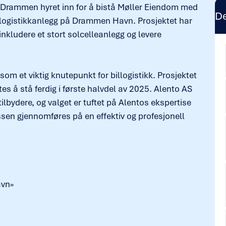
ti Drammen hyret inn for å bistå Møller Eiendom med
De
llogistikkanlegg på Drammen Havn. Prosjektet har
nkludere et stort solcelleanlegg og levere
som et viktig knutepunkt for billogistikk. Prosjektet
tes å stå ferdig i første halvdel av 2025. Alento AS
ilbydere, og valget er tuftet på Alentos ekspertise
sen gjennomføres på en effektiv og profesjonell
avn»