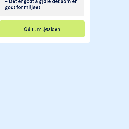
– Det er godt å gjøre det som er
godt for miljøet
Gå til miljøsiden