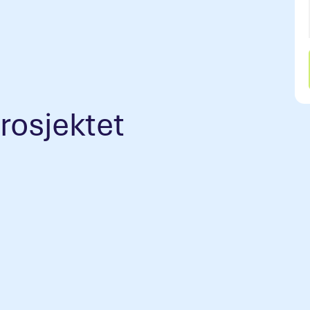
prosjektet