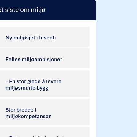
t siste om miljø
Ny miljøsjef i Insenti
Felles miljøambisjoner
– En stor glede å levere
miljøsmarte bygg
Stor bredde i
miljøkompetansen