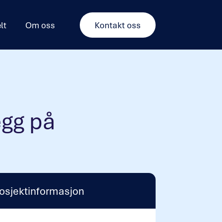
lt
Om oss
Kontakt oss
egg på
osjektinformasjon