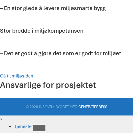
– En stor glede å levere miljøsmarte bygg
Stor bredde i miljøkompetansen
– Det er godt å gjøre det som er godt for miljøet
Gå til miljøsiden
Ansvarlige for prosjektet
© 2026 INSENTI
• BYGGET MED
GENERATEPRESS
×
Tjenester