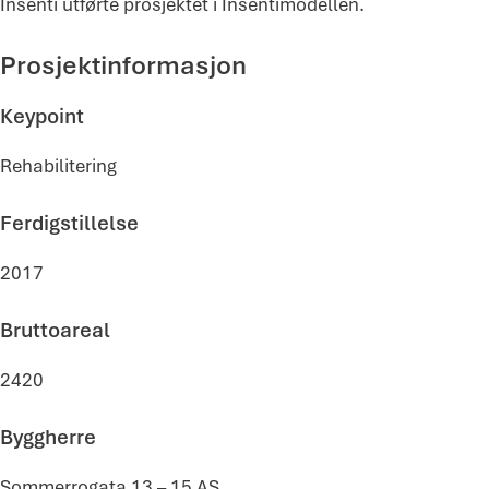
Insenti utførte prosjektet i Insentimodellen.
Prosjektinformasjon
Keypoint
Rehabilitering
Ferdigstillelse
2017
Bruttoareal
2420
Byggherre
Sommerrogata 13 – 15 AS