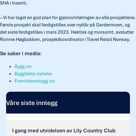
SHA i Insenti.
– Vi har laget en god plan for gjennomføringen av alle prosjektene.
Første prosjekt skal ferdigstilles over nyttår på Gardermoen, og
det siste ferdigstilles i mars 2023. Hektisk og morsomt, avslutter
Ronnie Høgbakken, prosjektkoordinator i Travel Retail Norway.
Se saker i media:
Bygg.no
Byggfakta nyheter
Fremtidensbygg.no
Våre siste innlegg
I gang med utvidelsen av Lily Country Club