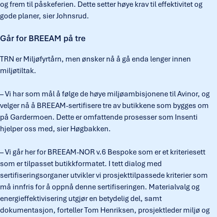
og frem til påskeferien. Dette setter høye krav til effektivitet og
gode planer, sier Johnsrud.
Går for BREEAM på tre
TRN er Miljøfyrtårn, men ønsker nå å gå enda lenger innen
miljøtiltak.
– Vi har som mål å følge de høye miljøambisjonene til Avinor, og
velger nå å BREEAM-sertifisere tre av butikkene som bygges om
på Gardermoen. Dette er omfattende prosesser som Insenti
hjelper oss med, sier Høgbakken.
– Vi går her for BREEAM-NOR v.6 Bespoke som er et kriteriesett
som er tilpasset butikkformatet. I tett dialog med
sertifiseringsorganer utvikler vi prosjekttilpassede kriterier som
må innfris for å oppnå denne sertifiseringen. Materialvalg og
energieffektivisering utgjør en betydelig del, samt
dokumentasjon, forteller Tom Henriksen, prosjektleder miljø og