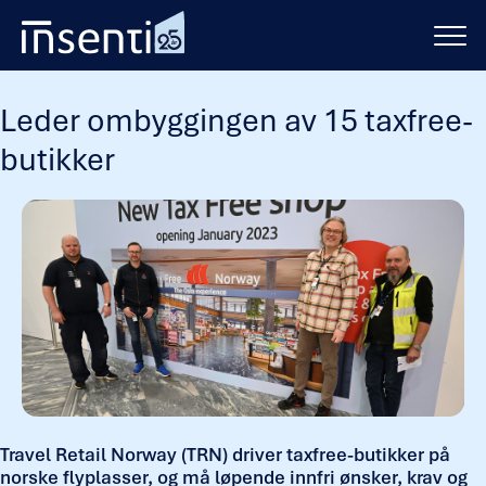
Hopp
til
innhold
Leder ombyggingen av 15 taxfree-
butikker
Travel Retail Norway (TRN) driver taxfree-butikker på
norske flyplasser, og må løpende innfri ønsker, krav og