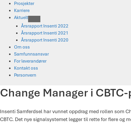
Prosjekter
Karriere
Aktuelt
Årsrapport Insenti 2022
Årsrapport Insenti 2021
Årsrapport Insenti 2020
Om oss
Samfunnsansvar
For leverandører
Kontakt oss
Personvern
Change Manager i CBTC-p
Insenti Samferdsel har vunnet oppdrag med rollen som Ch
CBTC. Det nye signalsystemet legger til rette for flere og 