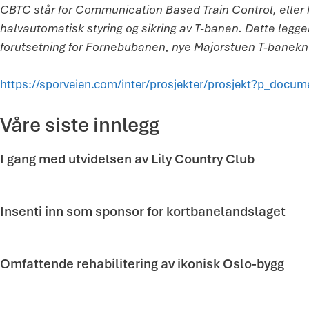
CBTC står for Communication Based Train Control, eller
halvautomatisk styring og sikring av T-banen. Dette legger 
forutsetning for Fornebubanen, nye Majorstuen T-banekn
https://sporveien.com/inter/prosjekter/prosjekt?p_docu
Våre siste innlegg
I gang med utvidelsen av Lily Country Club
Insenti inn som sponsor for kortbanelandslaget
Omfattende rehabilitering av ikonisk Oslo-bygg