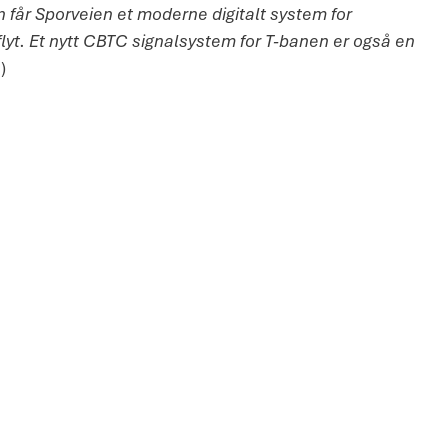
får Sporveien et moderne digitalt system for
kflyt. Et nytt CBTC signalsystem for T-banen er også en
)