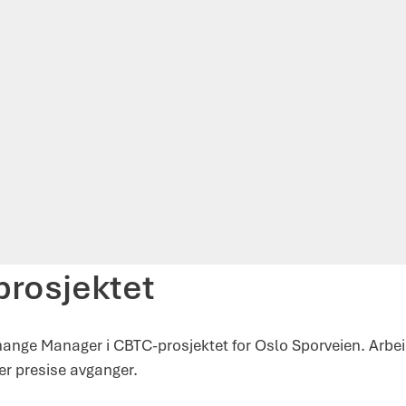
rosjektet
ange Manager i CBTC-prosjektet for Oslo Sporveien. Arbei
mer presise avganger.