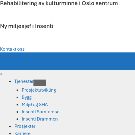
Rehabilitering av kulturminne i Oslo sentrum
Ny miljøsjef i Insenti
Kontakt oss
×
Tjenester
Prosjektutvikling
Bygg
Miljø og SHA
Insenti Samferdsel
Insenti Drammen
Prosjekter
Karriere