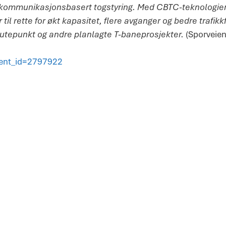
 kommunikasjonsbasert togstyring. Med CBTC-teknologien 
til rette for økt kapasitet, flere avganger og bedre trafik
utepunkt og andre planlagte T-baneprosjekter.
(Sporveien
ment_id=2797922