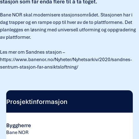
stasjon som får enda flere til å ta toget.
Bane NOR skal modernisere stasjonsområdet. Stasjonen har i
dag trapper og en rampe opp til hver av de to plattformene. Det
planlegges en løsning med universell utforming og oppgradering
av plattformer.
Les mer om Sandnes stasjon –
https://www.banenor.no/Nyheter/Nyhetsarkiv/2020/sandnes-
sentrum-stasjon-far-ansiktsloftning/
Prosjektinformasjon
Byggherre
Bane NOR