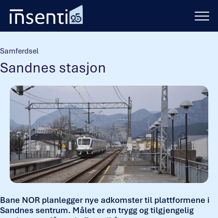
Hopp
til
innhold
Samferdsel
Sandnes stasjon
Bane NOR planlegger nye adkomster til plattformene i
Sandnes sentrum. Målet er en trygg og tilgjengelig