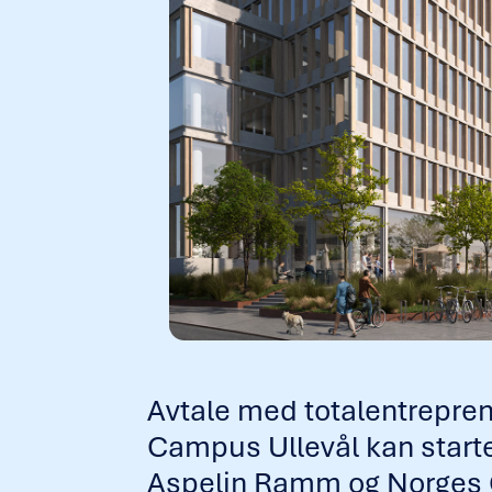
Avtale med totalentrepren
Campus Ullevål kan starte
Aspelin Ramm og Norges Ge