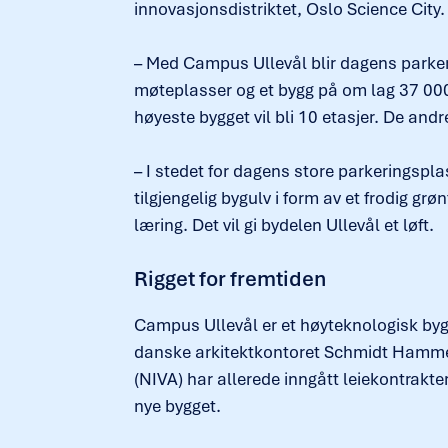
innovasjonsdistriktet, Oslo Science City.
– Med Campus Ullevål blir dagens parker
møteplasser og et bygg på om lag 37 000 
høyeste bygget vil bli 10 etasjer. De andr
– I stedet for dagens store parkeringsplas
tilgjengelig bygulv i form av et frodig gr
læring. Det vil gi bydelen Ullevål et løft.
Rigget for fremtiden
Campus Ullevål er et høyteknologisk bygg
danske arkitektkontoret Schmidt Hammer
(NIVA) har allerede inngått leiekontrakt
nye bygget.