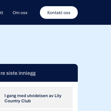
lt
Om oss
Kontakt oss
re siste innlegg
I gang med utvidelsen av Lily
Country Club