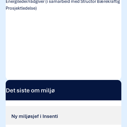
Energileder/rådgiver (i samarbeid med Structor Bærekraftig
Prosjektledelse)
Det siste om miljø
Ny miljøsjef i Insenti