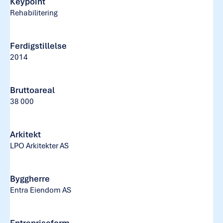
Keypoint
Rehabilitering
Ferdigstillelse
2014
Bruttoareal
38 000
Arkitekt
LPO Arkitekter AS
Byggherre
Entra Eiendom AS
Entrepriseform