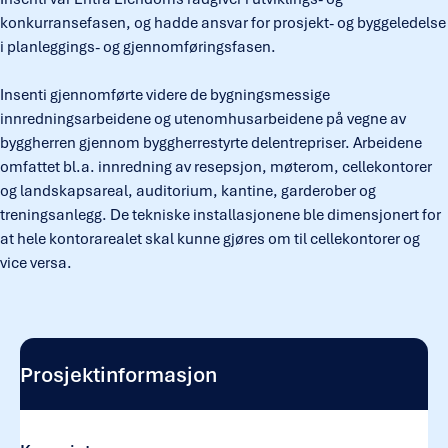
konkurransefasen, og hadde ansvar for prosjekt- og byggeledelse
i planleggings- og gjennomføringsfasen.
Insenti gjennomførte videre de bygningsmessige
innredningsarbeidene og utenomhusarbeidene på vegne av
byggherren gjennom byggherrestyrte delentrepriser. Arbeidene
omfattet bl.a. innredning av resepsjon, møterom, cellekontorer
og landskapsareal, auditorium, kantine, garderober og
treningsanlegg. De tekniske installasjonene ble dimensjonert for
at hele kontorarealet skal kunne gjøres om til cellekontorer og
vice versa.
Prosjektinformasjon