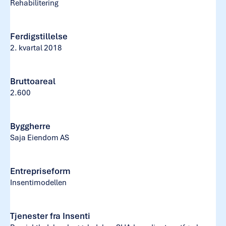
Rehabilitering
Ferdigstillelse
2. kvartal 2018
Bruttoareal
2.600
Byggherre
Saja Eiendom AS
Entrepriseform
Insentimodellen
Tjenester fra Insenti