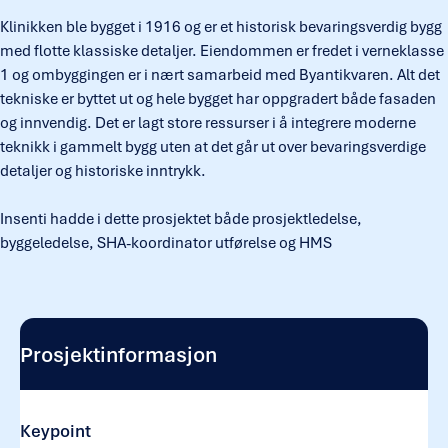
Klinikken ble bygget i 1916 og er et historisk bevaringsverdig bygg
med flotte klassiske detaljer. Eiendommen er fredet i verneklasse
1 og ombyggingen er i nært samarbeid med Byantikvaren. Alt det
tekniske er byttet ut og hele bygget har oppgradert både fasaden
og innvendig. Det er lagt store ressurser i å integrere moderne
teknikk i gammelt bygg uten at det går ut over bevaringsverdige
detaljer og historiske inntrykk.
Insenti hadde i dette prosjektet både prosjektledelse,
byggeledelse, SHA-koordinator utførelse og HMS
Prosjektinformasjon
Keypoint