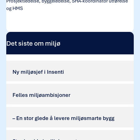
Prosjektledelse, byggeledelse, SHA-koordinator utførelse
og HMS
Det siste om miljø
Ny miljøsjef i Insenti
Felles miljøambisjoner
– En stor glede å levere miljøsmarte bygg