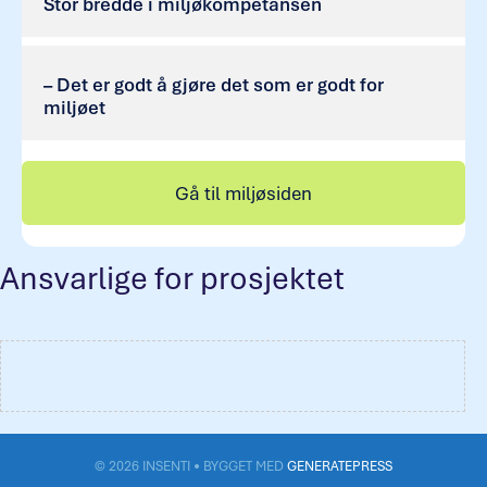
Stor bredde i miljøkompetansen
– Det er godt å gjøre det som er godt for
miljøet
Gå til miljøsiden
Ansvarlige for prosjektet
© 2026 INSENTI
• BYGGET MED
GENERATEPRESS